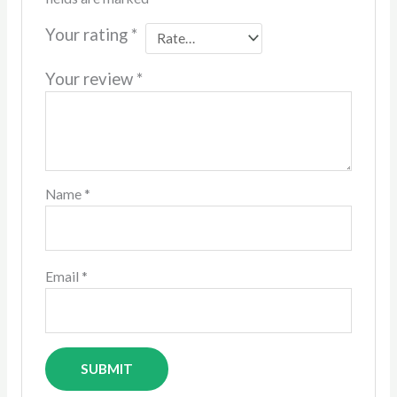
Your rating
*
Your review
*
Name
*
Email
*