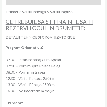
Drumetie Varful Peleaga & Varful Papusa
CE TREBUIE SA STII INAINTE SA-TI
REZERVI LOCUL IN DRUMETIE:
DETALII TEHNICE SI ORGANIZATORICE
Program Orientativ ⏳️
07.00 – Întâlnire baraj Gura Apelor
07:10 – Pornim spre Poiana Pelegii
08.00 – Pornim în traseu
12.30 – Vârful Peleaga 2509 m
13.30 – Vârful Păpușa 2508 m
16.00 – Ne întoarcem la mașini
Transport