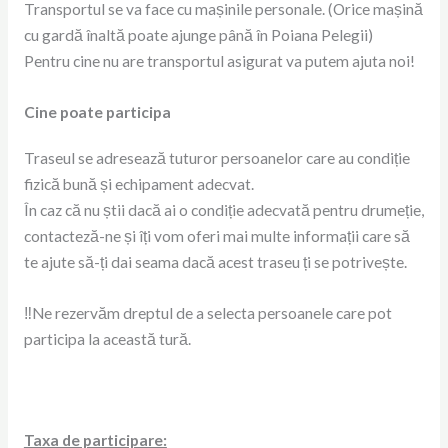
Transportul se va face cu mașinile personale. (Orice mașină
cu gardă înaltă poate ajunge până în Poiana Pelegii)
Pentru cine nu are transportul asigurat va putem ajuta noi!
Cine poate participa
Traseul se adresează tuturor persoanelor care au condiție
fizică bună și echipament adecvat.
În caz că nu știi dacă ai o condiție adecvată pentru drumeție,
contacteză-ne și îți vom oferi mai multe informații care să
te ajute să-ți dai seama dacă acest traseu ți se potrivește.
‼Ne rezervăm dreptul de a selecta persoanele care pot
participa la această tură.
Taxa de participare: